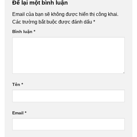
Để lại một bình luận
Email của bạn sẽ không được hiển thị công khai.
Các trường bắt buộc được đánh dấu
*
Bình luận
*
Tên
*
Email
*