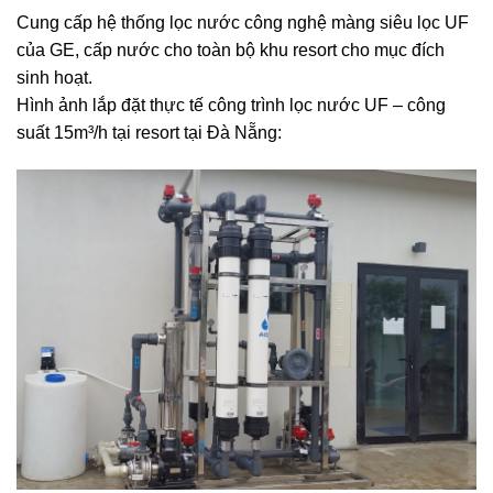
Cung cấp hệ thống lọc nước công nghệ màng siêu lọc UF
của GE, cấp nước cho toàn bộ khu resort cho mục đích
sinh hoạt.
Hình ảnh lắp đặt thực tế công trình lọc nước UF – công
suất 15m³/h tại resort tại Đà Nẵng: