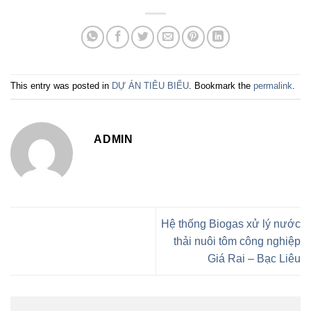
This entry was posted in
DỰ ÁN TIÊU BIỂU
. Bookmark the
permalink
.
ADMIN
Hệ thống Biogas xử lý nước
thải nuôi tôm công nghiệp
Giá Rai – Bạc Liêu