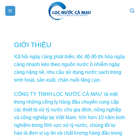
Skip
to
content
GIỚI THIỆU
Xã hội ngày càng phát triển, tốc độ đô thị hóa ngày
càng nhanh kéo theo nguồn nước ô nhiễm ngày
càng nặng nề, nhu cầu sử dụng nước sạch trong
sinh hoạt, sản xuất, chăn nuôi tăng cao.
CÔNG TY TNHH LỌC NƯỚC CÀ MAU là một
trong những công ty hàng đầu chuyên cung cấp
các thiết bị xử lý nước cho gia đình, nông nghiệp
và công nghiệp tại Việt Nam. Với hơn 10 năm kinh
nghiệm trong lĩnh vực xử lý nước, chúng tôi tự
hào là đơn vị uy tín và chất lượng hàng đầu trong